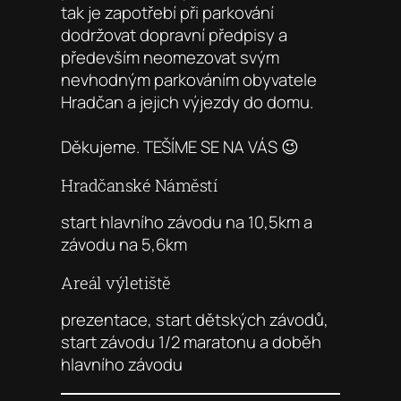
tak je zapotřebí při parkování
dodržovat dopravní předpisy a
především neomezovat svým
nevhodným parkováním obyvatele
Hradčan a jejich výjezdy do domu.
Děkujeme. TEŠÍME SE NA VÁS 😉
Hradčanské Náměstí
start hlavního závodu na 10,5km a
závodu na 5,6km
Areál výletiště
prezentace, start dětských závodů,
start závodu 1/2 maratonu a doběh
hlavního závodu