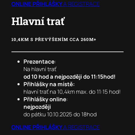
ONLINE
PŘIHLÁŠKY
A REGISTRACE
Hlavní trať
10,4KM
S PŘEVÝŠENÍM CCA 260M+
Prezentace
:
Na hlavní trať
od 10 hod a nejpozději do 11:15hod!
Přihlášky na místě:
hlavní trať na 10,4km max. do 11:15 hod!
Přihlášky online
:
nejpozději
do pátku 10.10.2025 do 18hod
ONLINE
PŘIHLÁŠKY
A REGISTRACE