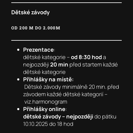
Dětské závody
OD 200 M DO 2.000M
Prezentace
:
dětské kategorie –
od 8:30 hod
a
nejpozději
20 min
před startem každé
dětské kategorie
Přihlášky na místě:
Dětské závody minimálně 20 min. před
závodem každé dětské kategorií –
viz.harmonogram
Přihlášky online
:
dětské závody – nejpozději
do pátku
10.10.2025 do 18 hod