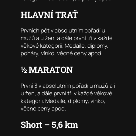
HLAVNÍ TRAŤ
Prvních pět v absolutním pořadí u
mužů a u žen, a dále první tři v každé
věkové kategorii. Medaile, diplomy,
poháry, vínko, věcné ceny apod.
½ MARATON
První 3 v absolutním pořadí u mužů a i
u žen, a dále první tři v každé věkové
kategorii. Medaile, diplomy, vínko,
věcné ceny apod.
Short – 5,6 km