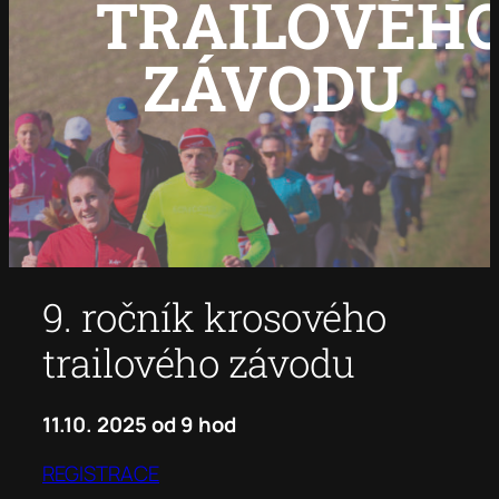
TRAILOVÉH
ZÁVODU
9. ročník krosového
trailového závodu
11.10. 2025 od 9 hod
REGISTRACE